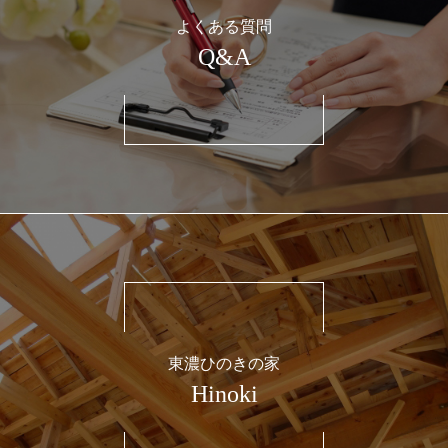
よくある質問
Q&A
東濃ひのきの家
Hinoki