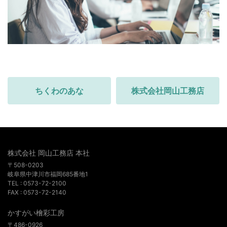
ちくわのあな
株式会社岡山工務店
株式会社 岡山工務店 本社
〒508-0203
岐阜県中津川市福岡685番地1
TEL : 0573-72-2100
FAX : 0573-72-2140
かすがい檜彩工房
〒486-0926