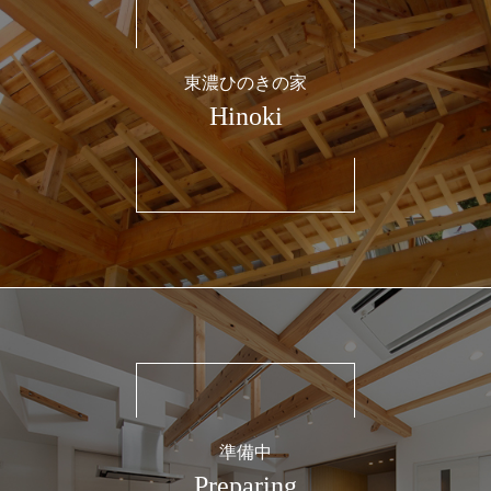
東濃ひのきの家
Hinoki
準備中
Preparing