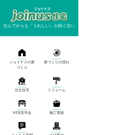
住んでからも『うれしい』が続く住い
ジョイナスの家
家づくりの流れ
づくり
注文住宅
リフォーム
WEB見学会
施工実績