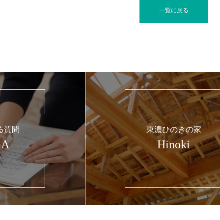
一覧に戻る
る質問
東濃ひのきの家
&A
Hinoki