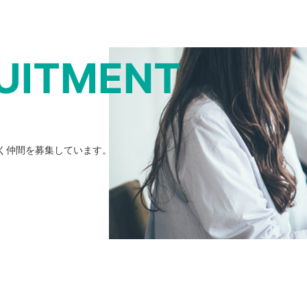
UITMENT
く仲間を募集しています。
。