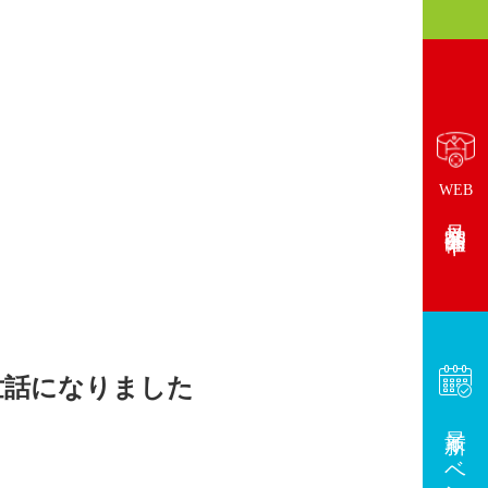
WEB
見学会開催中
世話になりました
最新イベント情報