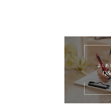
よくあ
Q